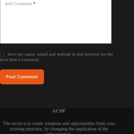
Add Comment
*
Save my name, email and website in this browser for the
next time I comment.
Post Comment
ACHF
The secret is to create solutions and opportunities from your
existing structure, by changing the application of the